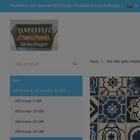
Miniatyrer och material till tittskåp, dockskåp och modellbygge
Hem
Gör det själv, Mate
Hem
Allt kostar 5, 10, 20 eller 30 SEK
Allt kostar 5 SEK
Allt kostar 10 SEK
Allt kostar 20 SEK
Allt kostar 30 SEK