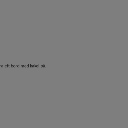
öra ett bord med kakel på.