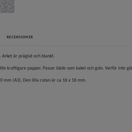
RECENSIONER
t. Arket är präglat och blankt.
 lite kraftigare papper. Passar både som kakel och golv. Varför inte g
10 mm (A3), Den lilla rutan är ca 18 x 18 mm.