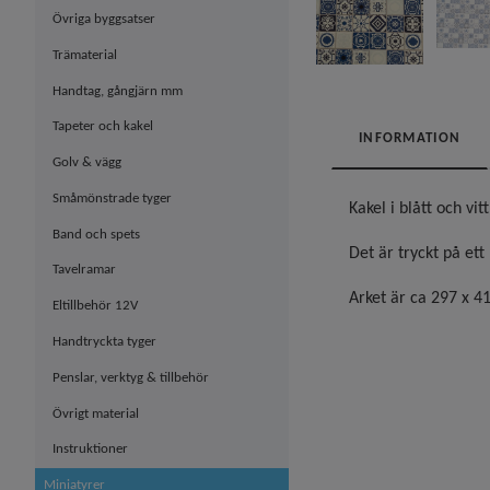
Övriga byggsatser
Trämaterial
Handtag, gångjärn mm
Tapeter och kakel
INFORMATION
Golv & vägg
Småmönstrade tyger
Kakel i blått och vit
Band och spets
Det är tryckt på ett
Tavelramar
Arket är ca 297 x 4
Eltillbehör 12V
Handtryckta tyger
Penslar, verktyg & tillbehör
Övrigt material
Instruktioner
Miniatyrer