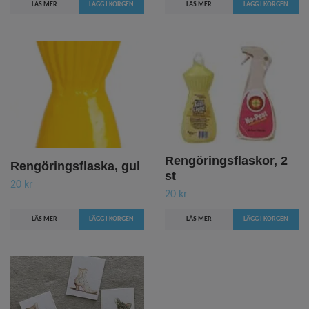
LÄS MER
LÄS MER
Rengöringsflaskor, 2
Rengöringsflaska, gul
st
20 kr
20 kr
LÄS MER
LÄS MER