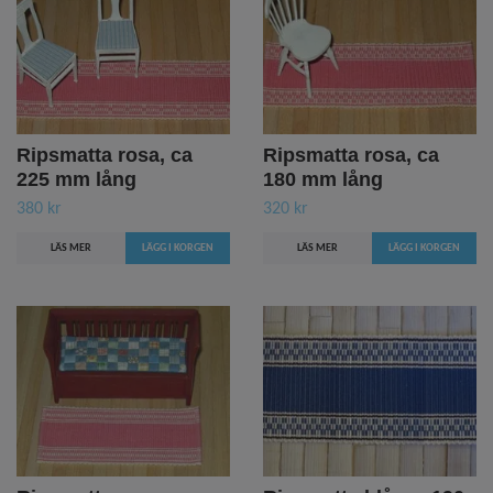
Ripsmatta rosa, ca
Ripsmatta rosa, ca
225 mm lång
180 mm lång
380 kr
320 kr
LÄS MER
LÄS MER