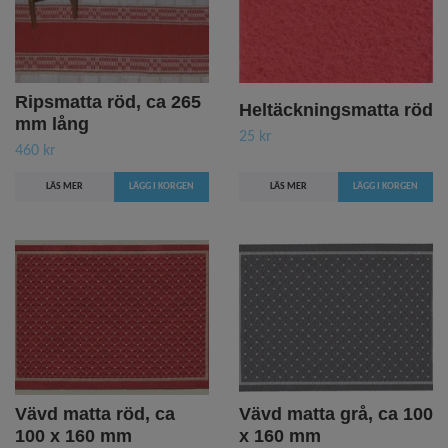
Ripsmatta röd, ca 265
Heltäckningsmatta röd
mm lång
25 kr
460 kr
LÄS MER
LÄS MER
Vävd matta röd, ca
Vävd matta grå, ca 100
100 x 160 mm
x 160 mm