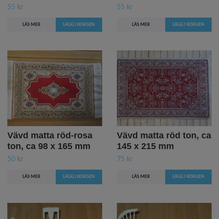
55 kr
55 kr
LÄS MER
LÄS MER
Vävd matta röd-rosa
Vävd matta röd ton, ca
ton, ca 98 x 165 mm
145 x 215 mm
50 kr
75 kr
LÄS MER
LÄS MER