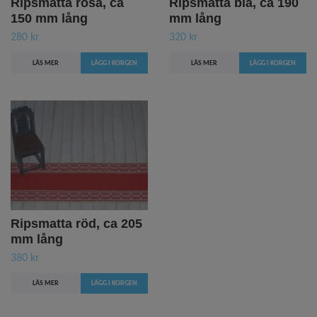
Ripsmatta rosa, ca
Ripsmatta blå, ca 190
150 mm lång
mm lång
280 kr
320 kr
LÄS MER
LÄS MER
Ripsmatta röd, ca 205
mm lång
380 kr
LÄS MER