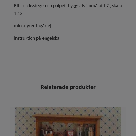
Biblioteksstege och pulpet, byggsats i omålat trä, skala
1:12
miniatyrer ingår ej
Instruktion på engelska