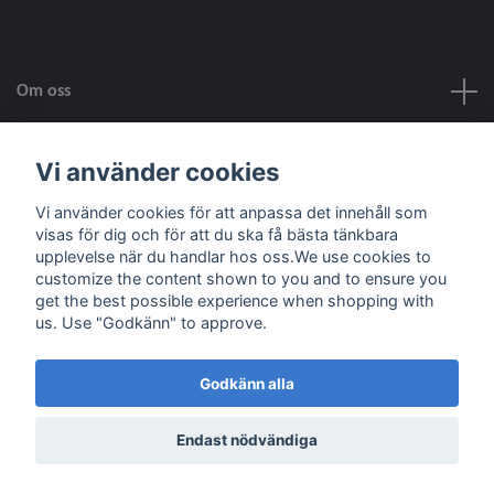
Om oss
Kundtjänst
Vi använder cookies
Vi använder cookies för att anpassa det innehåll som
Fotmeny
visas för dig och för att du ska få bästa tänkbara
upplevelse när du handlar hos oss.We use cookies to
customize the content shown to you and to ensure you
Sociala medier
get the best possible experience when shopping with
us. Use "Godkänn" to approve.
Godkänn alla
© 2026 Skala Skapar
Powered by Quickbutik
Endast nödvändiga