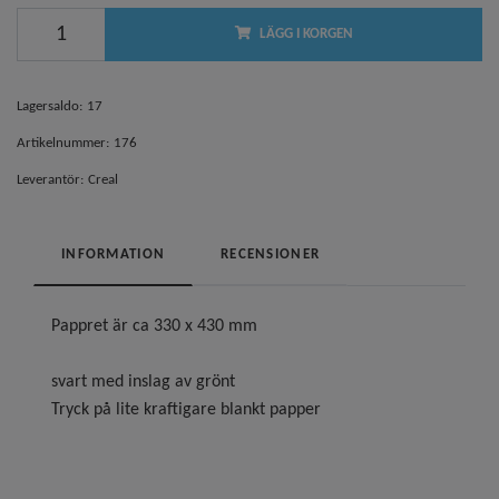
LÄGG I KORGEN
Lagersaldo:
17
Artikelnummer:
176
Leverantör:
Creal
INFORMATION
RECENSIONER
Pappret är ca 330 x 430 mm
svart med inslag av grönt
Tryck på lite kraftigare blankt papper