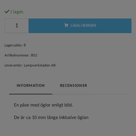
I lager.
LÄGG I KORGEN
Lagersaldo:
8
Artikelnummer:
802
Leverantör:
Lampverkstaden AB
INFORMATION
RECENSIONER
En påse med öglor enligt bild.
De är ca 10 mm långa inklusive öglan