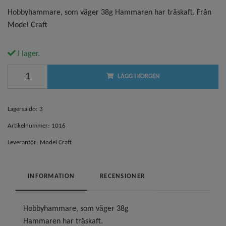
Hobbyhammare, som väger 38g Hammaren har träskaft. Från
Model Craft
I lager.
LÄGG I KORGEN
Lagersaldo:
3
Artikelnummer:
1016
Leverantör:
Model Craft
INFORMATION
RECENSIONER
Hobbyhammare, som väger 38g
Hammaren har träskaft.