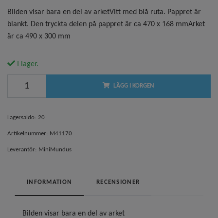
Bilden visar bara en del av arketVitt med blå ruta. Pappret är
blankt. Den tryckta delen på pappret är ca 470 x 168 mmArket
är ca 490 x 300 mm
I lager.
LÄGG I KORGEN
Lagersaldo:
20
Artikelnummer:
M41170
Leverantör:
MiniMundus
INFORMATION
RECENSIONER
Bilden visar bara en del av arket