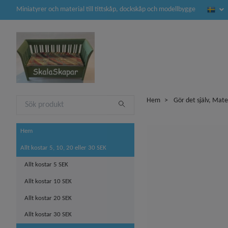
Miniatyrer och material till tittskåp, dockskåp och modellbygge
Hem
Gör det själv, Mate
Hem
Allt kostar 5, 10, 20 eller 30 SEK
Allt kostar 5 SEK
Allt kostar 10 SEK
Allt kostar 20 SEK
Allt kostar 30 SEK