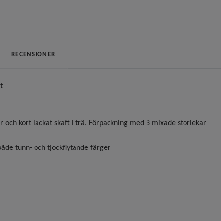
RECENSIONER
t
 och kort lackat skaft i trä. Förpackning med 3 mixade storlekar
både tunn- och tjockflytande färger