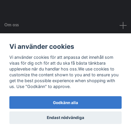
Om oss
Kundtjänst
Vi använder cookies
Vi använder cookies för att anpassa det innehåll som
Fotmeny
visas för dig och för att du ska få bästa tänkbara
upplevelse när du handlar hos oss.We use cookies to
customize the content shown to you and to ensure you
Sociala medier
get the best possible experience when shopping with
us. Use "Godkänn" to approve.
Godkänn alla
© 2026 Skala Skapar
Powered by Quickbutik
Endast nödvändiga