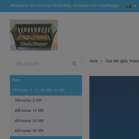
Miniatyrer och material till tittskåp, dockskåp och modellbygge
Hem
Gör det själv, Mate
Hem
Allt kostar 5, 10, 20 eller 30 SEK
Allt kostar 5 SEK
Allt kostar 10 SEK
Allt kostar 20 SEK
Allt kostar 30 SEK