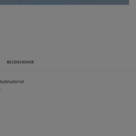
RECENSIONER
plastmaterial
m