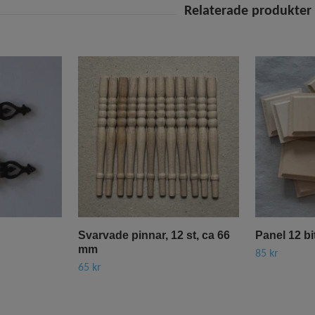
Svarvade pinnar, 12 st, ca 66
Panel 12 bi
mm
85 kr
65 kr