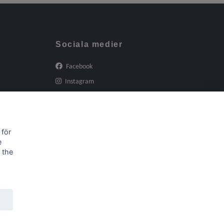
Sociala medier
Facebook
Instagram
 för
e
 the