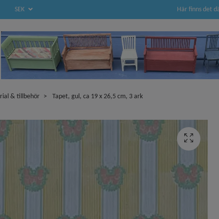
Här finns det d
SEK
rial & tillbehör
Tapet, gul, ca 19 x 26,5 cm, 3 ark