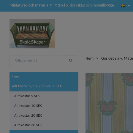
Miniatyrer och material till tittskåp, dockskåp och modellbygge
Hem
Gör det själv, Mate
Hem
Allt kostar 5, 10, 20 eller 30 SEK
Allt kostar 5 SEK
Allt kostar 10 SEK
Allt kostar 20 SEK
Allt kostar 30 SEK