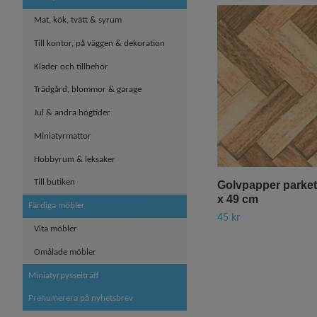
Mat, kök, tvätt & syrum
Till kontor, på väggen & dekoration
Kläder och tillbehör
Trädgård, blommor & garage
Jul & andra högtider
Miniatyrmattor
Hobbyrum & leksaker
Till butiken
Golvpapper parkett
x 49 cm
Färdiga möbler
45 kr
Vita möbler
Omålade möbler
Miniatyrpysselträff
Prenumerera på nyhetsbrev