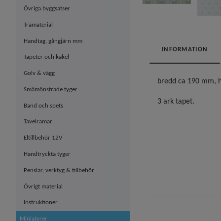
Övriga byggsatser
Trämaterial
Handtag, gångjärn mm
INFORMATION
Tapeter och kakel
Golv & vägg
bredd ca 190 mm, 
Småmönstrade tyger
3 ark tapet.
Band och spets
Tavelramar
Eltillbehör 12V
Handtryckta tyger
Penslar, verktyg & tillbehör
Övrigt material
Instruktioner
Miniatyrer