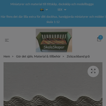
Miniatyrer och material till tittskåp, dockskåp och modellbygge
SEK
Här finns det där lilla extra för ditt dockhus, handgjorda miniatyrer och möbler i
skala 1:12
0
Hem
Gör det själv, Material & tillbehör
Zickzackband grå