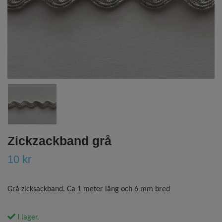
Zickzackband grå
10 kr
Grå zicksackband. Ca 1 meter lång och 6 mm bred
I lager.