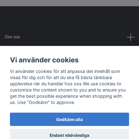
Om oss
Kundtjänst
Vi använder cookies
Vi använder cookies för att anpassa det innehåll som
Fotmeny
visas för dig och för att du ska få bästa tänkbara
upplevelse när du handlar hos oss.We use cookies to
customize the content shown to you and to ensure you
Sociala medier
get the best possible experience when shopping with
us. Use "Godkänn" to approve.
Godkänn alla
© 2026 Skala Skapar
Powered by Quickbutik
Endast nödvändiga