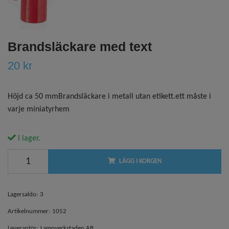
Brandsläckare med text
20 kr
Höjd ca 50 mmBrandsläckare i metall utan etikett.ett måste i
varje miniatyrhem
I lager.
LÄGG I KORGEN
Lagersaldo:
3
Artikelnummer:
1052
Leverantör:
Lampverkstaden AB