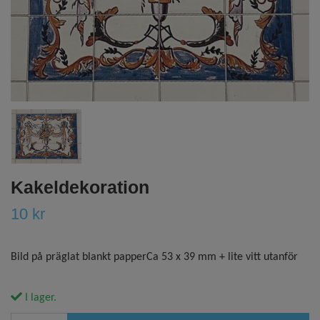
Kakeldekoration
10 kr
Bild på präglat blankt papperCa 53 x 39 mm + lite vitt utanför
I lager.