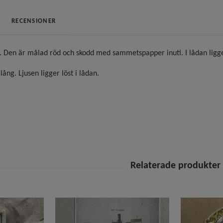
RECENSIONER
d. Den är målad röd och skodd med sammetspapper inuti. I lådan ligge
ång. Ljusen ligger löst i lådan.