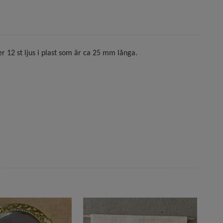
r 12 st ljus i plast som är ca 25 mm långa.