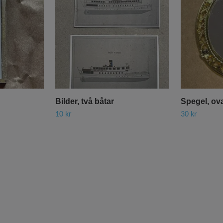
Bilder, två båtar
Spegel, ov
10 kr
30 kr