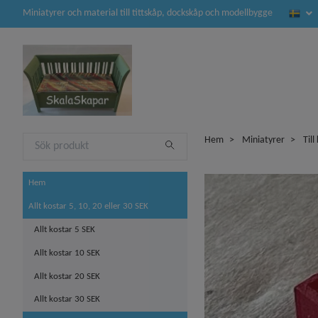
Miniatyrer och material till tittskåp, dockskåp och modellbygge
Hem
Miniatyrer
Til
Hem
Allt kostar 5, 10, 20 eller 30 SEK
Allt kostar 5 SEK
Allt kostar 10 SEK
Allt kostar 20 SEK
Allt kostar 30 SEK