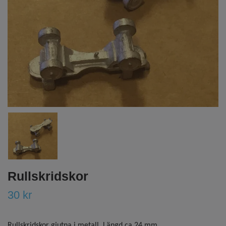
Rullskridskor
30 kr
Rullskridskor gjutna i metall. Längd ca 24 mm