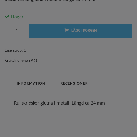
I lager.
LÄGG I KORGEN
Lagersaldo:
1
Artikelnummer:
991
INFORMATION
RECENSIONER
Rullskridskor gjutna i metall. Längd ca 24 mm