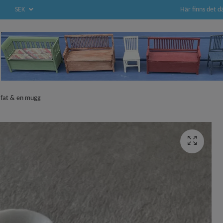
Här finns det d
SEK
 fat & en mugg