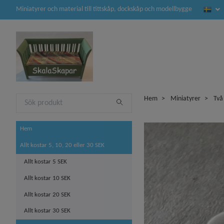
Miniatyrer och material till tittskåp, dockskåp och modellbygge
Hem
Miniatyrer
Två
Hem
Allt kostar 5, 10, 20 eller 30 SEK
Allt kostar 5 SEK
Allt kostar 10 SEK
Allt kostar 20 SEK
Allt kostar 30 SEK