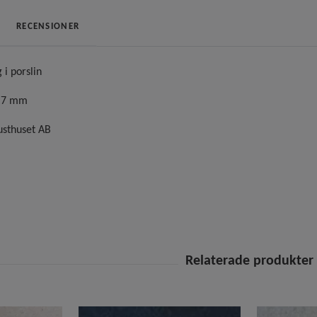
RECENSIONER
 i porslin
a 7 mm
Lusthuset AB