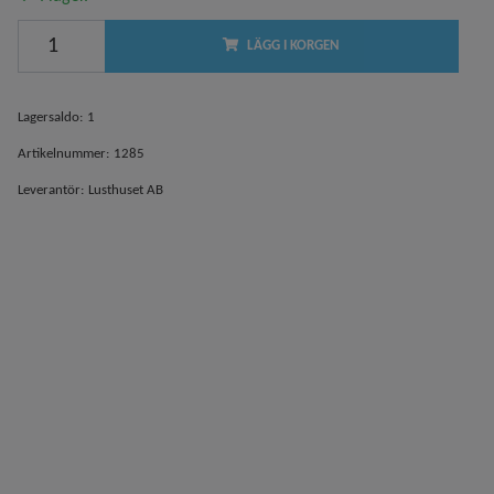
LÄGG I KORGEN
Lagersaldo:
1
Artikelnummer:
1285
Leverantör:
Lusthuset AB