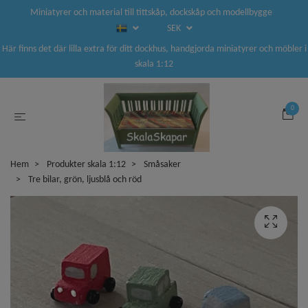
Miniatyrer och material till tittskåp, dockskåp och modellbygge
SEK
Här finns det där lilla extra för ditt dockhus, handgjorda miniatyrer och möbler i
skala 1:12
0
Hem
Produkter skala 1:12
Småsaker
Tre bilar, grön, ljusblå och röd