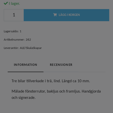
I lager.
LÄGG I KORGEN
Lagersaldo:
1
Artikelnummer:
262
Leverantör:
ALE/SkalaSkapar
INFORMATION
RECENSIONER
Tre bilar tillverkade i trä, lind. Längd ca 10 mm.
Målade fönsterrutor, bakljus och framljus. Handgjorda
och signerade.