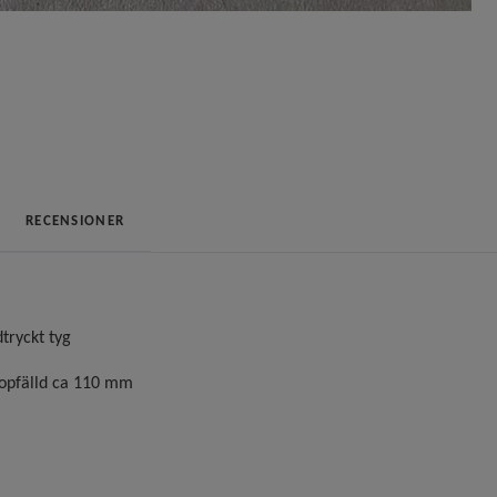
RECENSIONER
tryckt tyg
hopfälld ca 110 mm