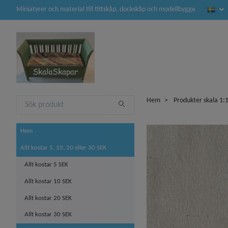
Miniatyrer och material till tittskåp, dockskåp och modellbygge
Hem
Produkter skala 1:
Hem
Allt kostar 5, 10, 20 eller 30 SEK
Allt kostar 5 SEK
Allt kostar 10 SEK
Allt kostar 20 SEK
Allt kostar 30 SEK