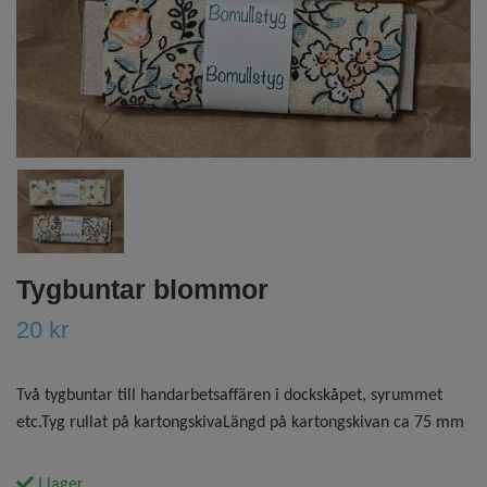
Tygbuntar blommor
20 kr
Två tygbuntar till handarbetsaffären i dockskåpet, syrummet
etc.Tyg rullat på kartongskivaLängd på kartongskivan ca 75 mm
I lager.