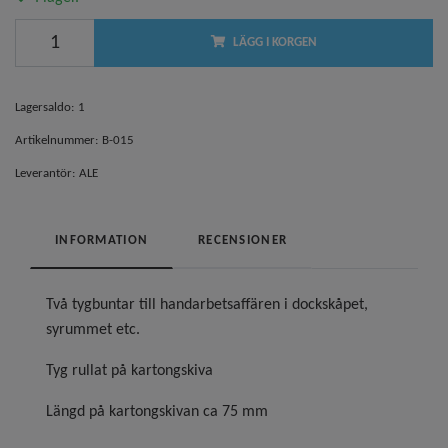
LÄGG I KORGEN
Lagersaldo:
1
Artikelnummer:
B-015
Leverantör:
ALE
INFORMATION
RECENSIONER
Två tygbuntar till handarbetsaffären i dockskåpet,
syrummet etc.
Tyg rullat på kartongskiva
Längd på kartongskivan ca 75 mm