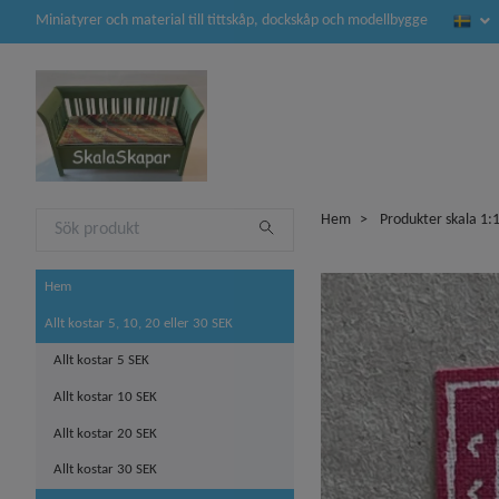
Miniatyrer och material till tittskåp, dockskåp och modellbygge
Hem
Produkter skala 1:
Hem
Allt kostar 5, 10, 20 eller 30 SEK
Allt kostar 5 SEK
Allt kostar 10 SEK
Allt kostar 20 SEK
Allt kostar 30 SEK