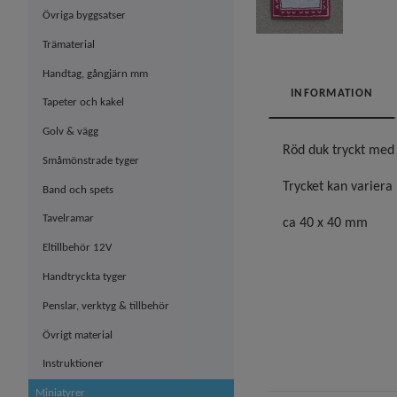
Övriga byggsatser
Trämaterial
Handtag, gångjärn mm
INFORMATION
Tapeter och kakel
Golv & vägg
Röd duk tryckt med 
Småmönstrade tyger
Trycket kan variera
Band och spets
Tavelramar
ca 40 x 40 mm
Eltillbehör 12V
Handtryckta tyger
Penslar, verktyg & tillbehör
Övrigt material
Instruktioner
Miniatyrer