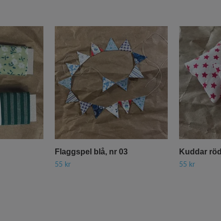
Flaggspel blå, nr 03
Kuddar röd 
55 kr
55 kr