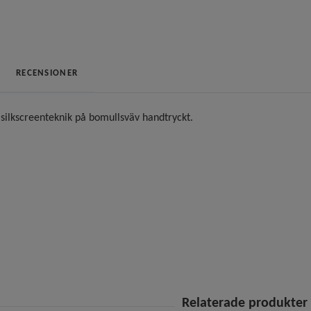
RECENSIONER
silkscreenteknik på bomullsväv handtryckt.