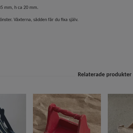
 35 mm, h ca 20 mm.
ster. Växterna, sådden får du fixa själv.