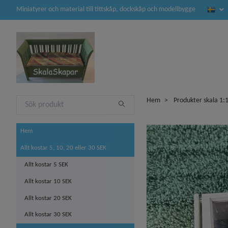
Miniatyrer och material till tittskåp, dockskåp och modellbygge
Hem
Produkter skala 1:
Hem
Allt kostar 5, 10, 20 eller 30 SEK
Allt kostar 5 SEK
Allt kostar 10 SEK
Allt kostar 20 SEK
Allt kostar 30 SEK