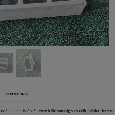
RECENSIONER
skåp eller tittskåp. Sliten och lite smutsig som odlingslådor ska vara