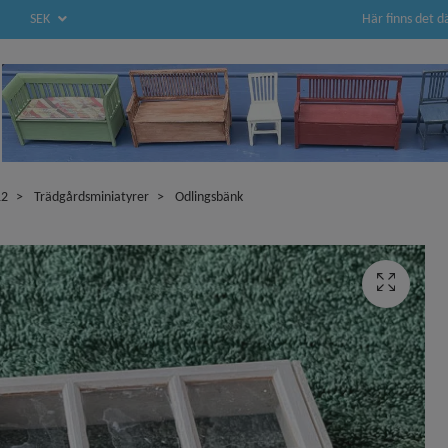
Här finns det d
SEK
12
Trädgårdsminiatyrer
Odlingsbänk