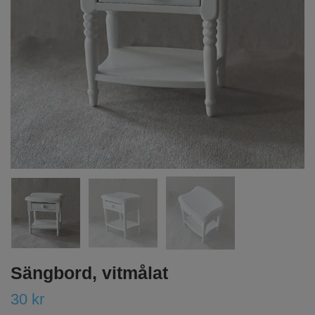
Sängbord, vitmålat
30 kr