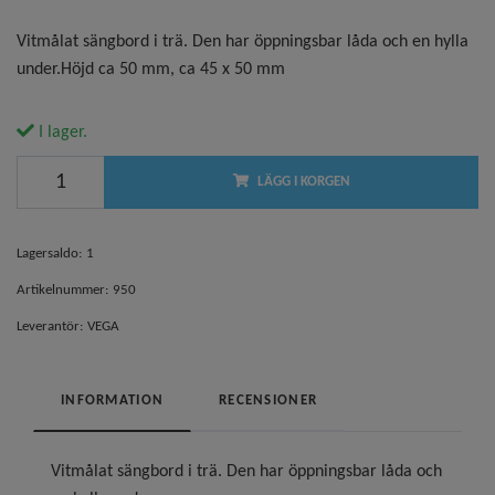
Vitmålat sängbord i trä. Den har öppningsbar låda och en hylla
under.Höjd ca 50 mm, ca 45 x 50 mm
I lager.
LÄGG I KORGEN
Lagersaldo:
1
Artikelnummer:
950
Leverantör:
VEGA
INFORMATION
RECENSIONER
Vitmålat sängbord i trä. Den har öppningsbar låda och