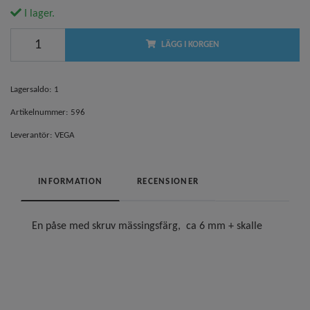
I lager.
LÄGG I KORGEN
Lagersaldo:
1
Artikelnummer:
596
Leverantör:
VEGA
INFORMATION
RECENSIONER
En påse med skruv mässingsfärg, ca 6 mm + skalle