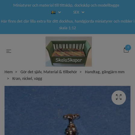
Miniatyrer och material till tittskåp, dockskåp och modellbygge
SEK
Här finns det där lilla extra för ditt dockhus, handgjorda miniatyrer och möbler i
skala 1:12
0
Hem
Gör det själv, Material & tillbehör
Handtag, gångjärn mm
Kran, nickel, vägg