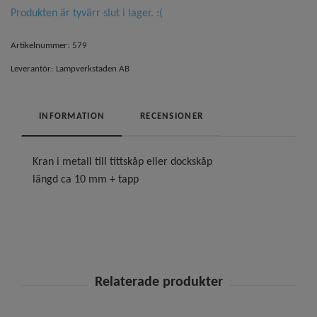
Produkten är tyvärr slut i lager. :(
Artikelnummer:
579
Leverantör:
Lampverkstaden AB
INFORMATION
RECENSIONER
Kran i metall till tittskåp eller dockskåp
längd ca 10 mm + tapp