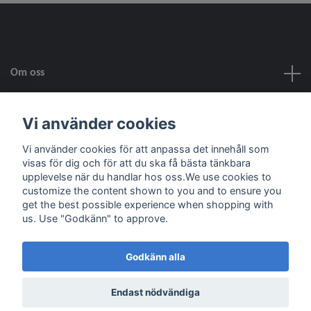
Om oss
Kundtjänst
Vi använder cookies
Vi använder cookies för att anpassa det innehåll som
Fotmeny
visas för dig och för att du ska få bästa tänkbara
upplevelse när du handlar hos oss.We use cookies to
customize the content shown to you and to ensure you
Sociala medier
get the best possible experience when shopping with
us. Use "Godkänn" to approve.
Godkänn alla
© 2026 Skala Skapar
Powered by Quickbutik
Endast nödvändiga