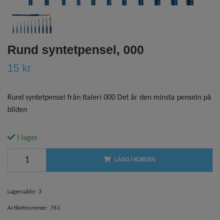
Rund syntetpensel, 000
15 kr
Rund syntetpensel från Italeri 000 Det är den minsta penseln på
bilden
I lager.
LÄGG I KORGEN
Lagersaldo:
3
Artikelnummer:
761