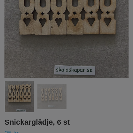
Snickarglädje, 6 st