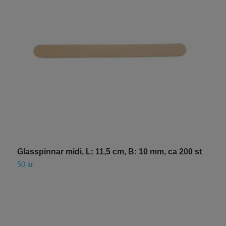
Glasspinnar midi, L: 11,5 cm, B: 10 mm, ca 200 st
S
50 kr
2