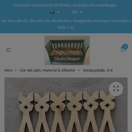
Miniatyrer och material till tittskåp, dockskåp och modellbygge
SEK
Här finns det där lilla extra för ditt dockhus, handgjorda miniatyrer och möbler i
skala 1:12
0
Hem
Gör det själv, Material & tillbehör
Snickarglädje, 6 st