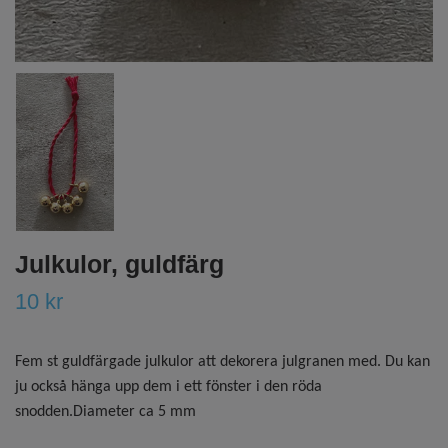
Julkulor, guldfärg
10 kr
Fem st guldfärgade julkulor att dekorera julgranen med. Du kan
ju också hänga upp dem i ett fönster i den röda
snodden.Diameter ca 5 mm