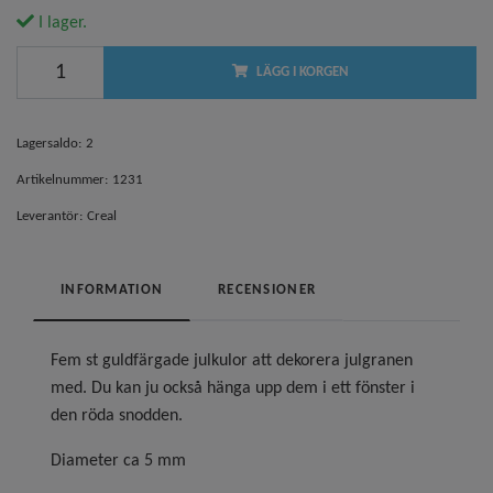
I lager.
LÄGG I KORGEN
Lagersaldo:
2
Artikelnummer:
1231
Leverantör:
Creal
INFORMATION
RECENSIONER
Fem st guldfärgade julkulor att dekorera julgranen
med. Du kan ju också hänga upp dem i ett fönster i
den röda snodden.
Diameter ca 5 mm