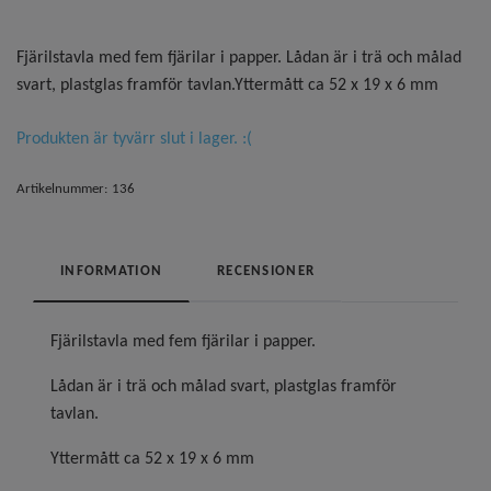
Fjärilstavla med fem fjärilar i papper. Lådan är i trä och målad
svart, plastglas framför tavlan.Yttermått ca 52 x 19 x 6 mm
Produkten är tyvärr slut i lager. :(
Artikelnummer:
136
INFORMATION
RECENSIONER
Fjärilstavla med fem fjärilar i papper.
Lådan är i trä och målad svart, plastglas framför
tavlan.
Yttermått ca 52 x 19 x 6 mm