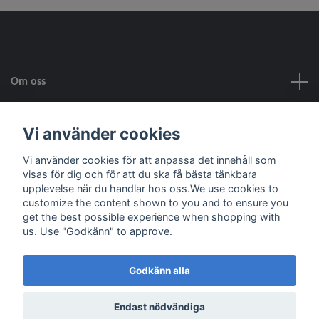
Om oss
Kundtjänst
Vi använder cookies
Vi använder cookies för att anpassa det innehåll som
Fotmeny
visas för dig och för att du ska få bästa tänkbara
upplevelse när du handlar hos oss.We use cookies to
customize the content shown to you and to ensure you
Sociala medier
get the best possible experience when shopping with
us. Use "Godkänn" to approve.
Godkänn alla
© 2026 Skala Skapar
Powered by Quickbutik
Endast nödvändiga