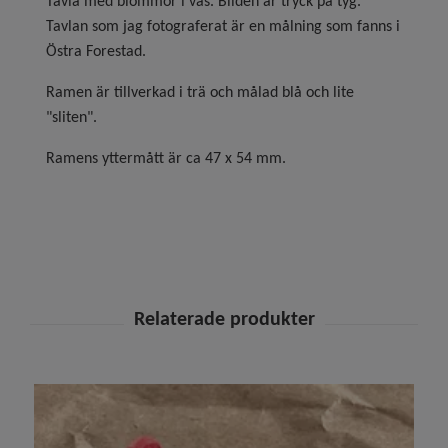
Tavla med blommor i vas. Bilden är tryck på tyg.
Tavlan som jag fotograferat är en målning som fanns i
Östra Forestad.
Ramen är tillverkad i trä och målad blå och lite
"sliten".
Ramens yttermått är ca 47 x 54 mm.