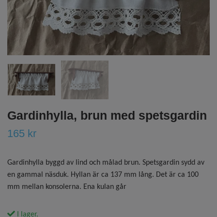
Gardinhylla, brun med spetsgardin
165 kr
Gardinhylla byggd av lind och målad brun. Spetsgardin sydd av
en gammal näsduk. Hyllan är ca 137 mm lång. Det är ca 100
mm mellan konsolerna. Ena kulan går
I lager.