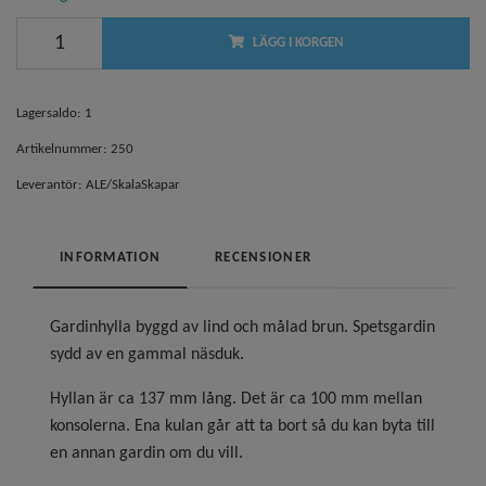
LÄGG I KORGEN
Lagersaldo:
1
Artikelnummer:
250
Leverantör:
ALE/SkalaSkapar
INFORMATION
RECENSIONER
Gardinhylla byggd av lind och målad brun. Spetsgardin
sydd av en gammal näsduk.
Hyllan är ca 137 mm lång. Det är ca 100 mm mellan
konsolerna. Ena kulan går att ta bort så du kan byta till
en annan gardin om du vill.